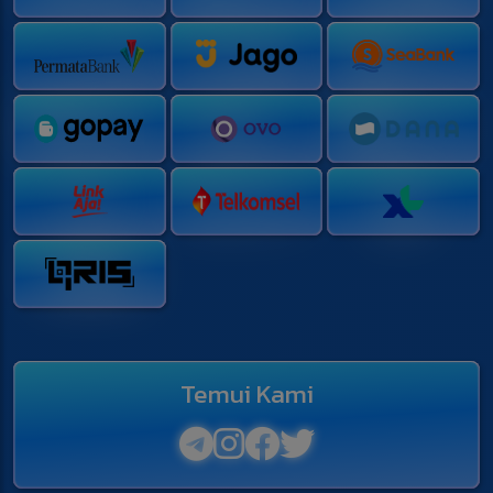
Temui Kami