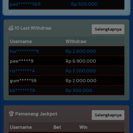
pad******569
Rp 500.000
yox***880
Rp 490.000
10 Last Withdraw
Selengkapnya
Username
Withdraw
paj***60
Rp 9.200.000
hur********9
Rp 2.800.000
paw*****9
Rp 6.900.000
ris*******4
Rp 7.700.000
gum*****59
Rp 2.000.000
kil******79
Rp 300.000
🏆 Pemenang Jackpot
Selengkapnya
Username
Bet
Win