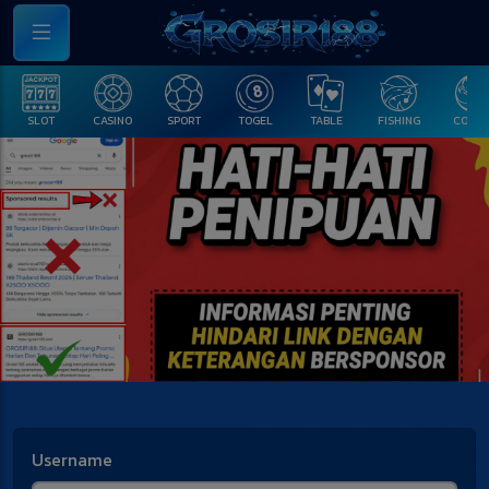
SLOT
CASINO
SPORT
TOGEL
TABLE
FISHING
COCK F
Username