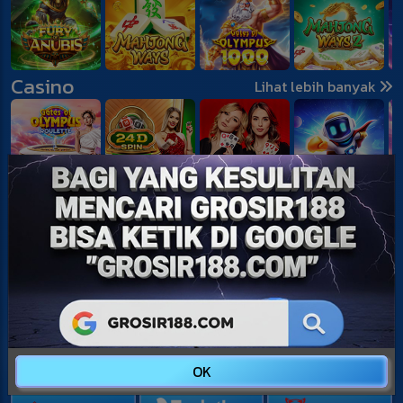
Casino
Lihat lebih banyak
Provider Kami
OK