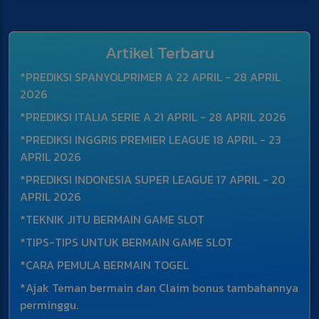
Artikel Terbaru
*PREDIKSI SPANYOLPRIMER A 22 APRIL - 28 APRIL
2026
*PREDIKSI ITALIA SERIE A 21 APRIL - 28 APRIL 2026
*PREDIKSI INGGRIS PREMIER LEAGUE 18 APRIL - 23
APRIL 2026
*PREDIKSI INDONESIA SUPER LEAGUE 17 APRIL - 20
APRIL 2026
*TEKNIK JITU BERMAIN GAME SLOT
*TIPS-TIPS UNTUK BERMAIN GAME SLOT
*CARA PEMULA BERMAIN TOGEL
*Ajak Teman bermain dan Claim bonus tambahannya
perminggu.