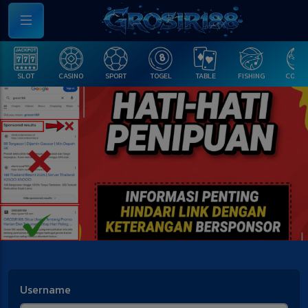
SLOT
CASINO
SPORT
TOGEL
TABLE
FISHING
COCK F
Username