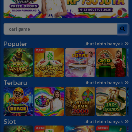
Populer
Lihat lebih banyak
Terbaru
Lihat lebih banyak
Slot
Lihat lebih banyak