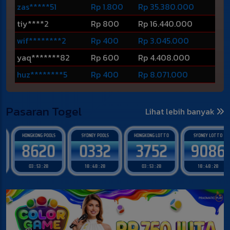
zas*****51
Rp 1.800
Rp 35.380.000
tiy****2
Rp 800
Rp 16.440.000
wif********2
Rp 400
Rp 3.045.000
yaq*******82
Rp 600
Rp 4.408.000
huz********5
Rp 400
Rp 8.071.000
Pasaran Togel
Lihat lebih banyak
HONGKONG POOLS
SYDNEY POOLS
HONGKONG LOTTO
SYDNEY LOTTO
8620
0332
3752
9086
03 : 53 : 26
18 : 48 : 26
03 : 53 : 26
18 : 48 : 26