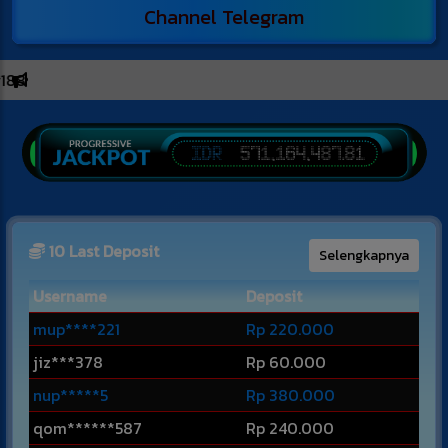
Channel Telegram
PASTIKAN JIKA 
10 Last Deposit
Selengkapnya
Username
Deposit
luz***628
Rp 200.000
mup****221
Rp 220.000
jiz***378
Rp 60.000
nup*****5
Rp 380.000