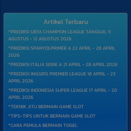
Artikel Terbaru
*PREDIKSI UEFA CHAMPION LEAGUE TANGGAL 11
AGUSTUS - 12 AGUSTUS 2026
*PREDIKSI SPANYOLPRIMER A 22 APRIL - 28 APRIL
2026
*PREDIKSI ITALIA SERIE A 21 APRIL - 28 APRIL 2026
*PREDIKSI INGGRIS PREMIER LEAGUE 18 APRIL - 23
APRIL 2026
*PREDIKSI INDONESIA SUPER LEAGUE 17 APRIL - 20
APRIL 2026
*TEKNIK JITU BERMAIN GAME SLOT
*TIPS-TIPS UNTUK BERMAIN GAME SLOT
*CARA PEMULA BERMAIN TOGEL