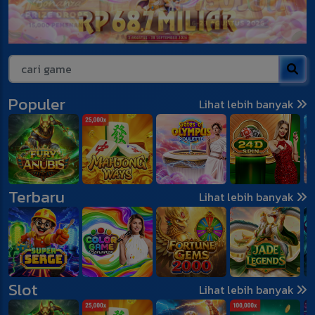
Populer
Lihat lebih banyak
Terbaru
Lihat lebih banyak
Slot
Lihat lebih banyak