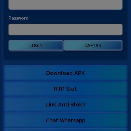
Password
LOGIN
DAFTAR
Download APK
RTP Slot
Link Anti Blokir
Chat Whatsapp