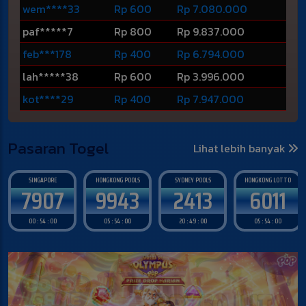
wem****33
Rp 600
Rp 7.080.000
paf*****7
Rp 800
Rp 9.837.000
feb***178
Rp 400
Rp 6.794.000
lah*****38
Rp 600
Rp 3.996.000
kot****29
Rp 400
Rp 7.947.000
Pasaran Togel
Lihat lebih banyak
HONGKONG POOLS
SYDNEY POOLS
HONGKONG LOTTO
SYDNEY LOTTO
9943
2413
6011
1377
05 : 53 : 58
20 : 48 : 58
05 : 53 : 58
20 : 48 : 58