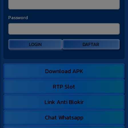
Password
LOGIN
DAFTAR
Download APK
RTP Slot
Link Anti Blokir
Chat Whatsapp