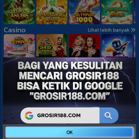
Casino
Lihat lebih banyak
Provider Kami
OK