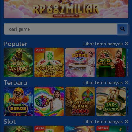
Populer
Lihat lebih banyak
Terbaru
Lihat lebih banyak
Slot
Lihat lebih banyak